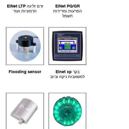
ElNet PQ/GR
ElNet LTP זרם זליגה
הפרעות ומדידות
הרמוניות ועוד
חשמל
Elnet xp בקר
Flooding sensor
למשאבות ניקוז וביוב