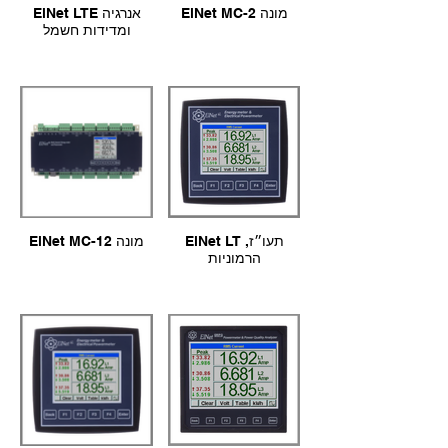
ElNet MC-2 מונה
ElNet LTE אנרגיה
ומדידות חשמל
ElNet LT תעו״ז,
ElNet MC-12 מונה
הרמוניות