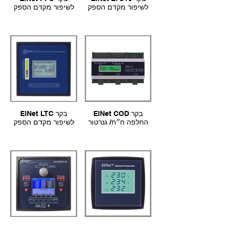
לשיפור מקדם הספק
לשיפור מקדם הספק
ElNet COD בקר
ElNet LTC בקר
החלפה ח״ח/ גנרטור
לשיפור מקדם הספק