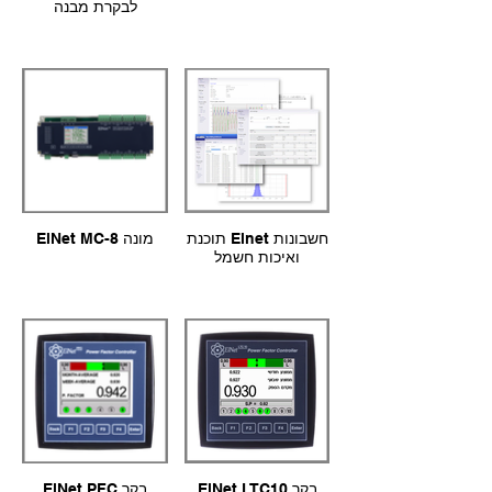
לבקרת מבנה
תוכנת Elnet חשבונות
ElNet MC-8 מונה
ואיכות חשמל
ElNet LTC10 בקר
ElNet PFC בקר