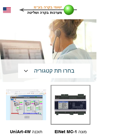
ElNet MC-1 מונה
UniArt-4W תוכנה