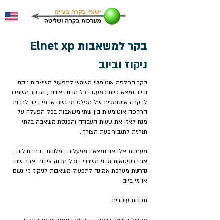
Elnet xp בקר למשאבות
ניקוז וביוב
בקר החלפה אוטומטי משמש לתפעול משאבות ניקוז
וביוב נמצא כיום כמעט בכל מבנה ציבור , הבקר משמש
לבקרה אוטומטית של מפלס מי גשם או מי ביוב לרבות
החלפה אוטומטית בין שתי משאבות בכל הפעלה על
מנת לאזן את שעות העבודה והכנסת משאבה בלתי
תורנית לתגבור בעת הצורך .
מערכות אלו אנו נמצא במפעלים , מלונות , בתי חולים ,
אוניברסיטאות מבני משרדים וכל מבנה ציבורי אחר שם
נדרשת מערכת אמינה לתפעול משאבות לניקוז מי גשם
או מי ביוב.
תכונות עיקרית