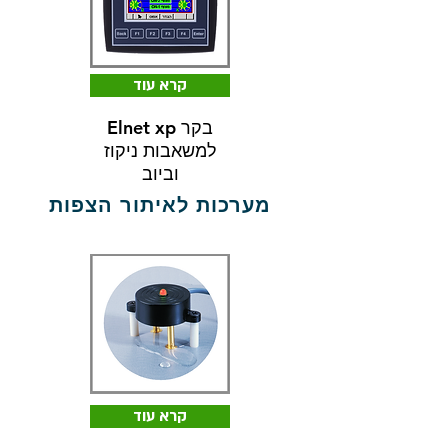
קרא עוד
Elnet xp בקר
למשאבות ניקוז
וביוב
מערכות לאיתור הצפות
קרא עוד