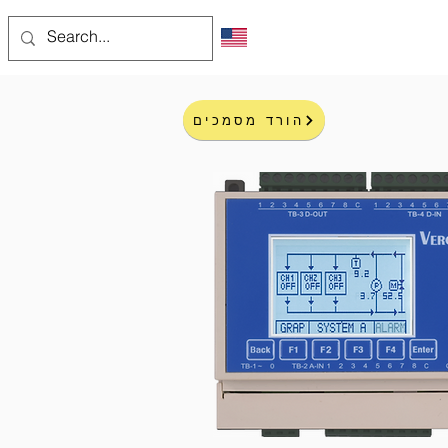
ים
עוד
הורד מסמכים