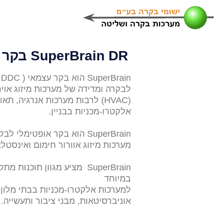
בית
או
SuperBrain DR בקר עם ספרית תוכנות
SuperBrain הוא בקר עצמאי ( DDC ) שתוכנן במיוחד
לבקרה ומדידה של מערכות מיזוג אויר,
(HVAC) לרבות מערכות אנרגיה, ת
אלקטרו-מכניות בבניין.
SuperBrain הוא בקר אופטימל
מערכות מיזוג אוורור חימום ואינסטלצי
SuperBrain מציע מגוון תוכנות
במיוחד
למערכות אלקטרו-מכניות בבתי מלון, 
אוניברסיטאות, מבני ציבור ותעשייה.