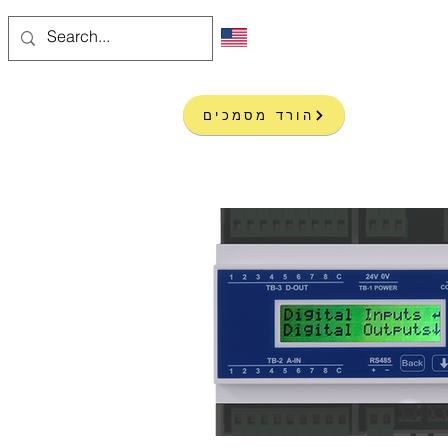
ים
עוד
הורד מסמכים