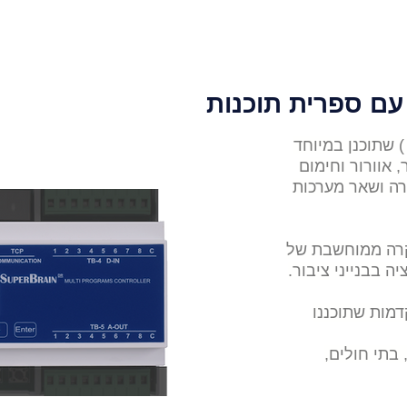
דות
מערכות בקרה
מערכות חשמל
מוצר
 אוורור וחימום
אורה ושאר מערכות
י לבקרה ממוחשבת של
ה בבנייני ציבור.
 מתקדמות שתוכננו
בתי חולים,