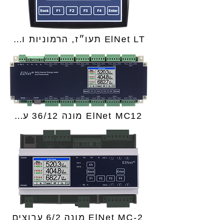
ElNet LT תעו״ז, הרמוניות ועוד
ElNet MC12 מונה 36/12 ערוצים
ElNet MC-2 מונה 6/2 ערוצים