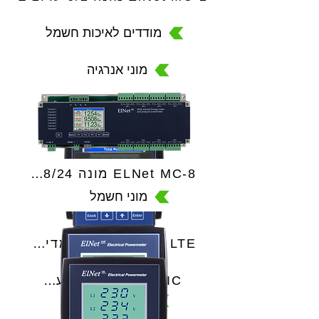
מודדים לאיכות חשמל
מוני אנרגיה
ELNet MC-8 מונה 8/24 ערוצים
מוני חשמל
ElNet LTE אנרגיה ומדידות חשמל
ElNet PIC מונה תעו״ז
בקרי החלפה