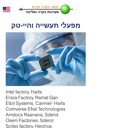
מפעלי תעשייה והיי-טק
Intel factory, Haifa
Elisra Factory, Ramat Gan
Elbit Systems, Carmiel- Haifa
Comverse Efrat Technologies
Amdocs Raanana, Sderot
Osem Factories, Sderot
Scitex factory, Herzliya